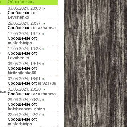
ы
Обновления
↓
03.06.2024, 20:09
s
Сообщение от:
Levchenko
28.05.2024, 20:37
Сообщение от:
akhamsa
17.05.2024, 16:17
Сообщение от:
misterbicips
17.05.2024, 10:38
s
Сообщение от:
Levchenko
09.05.2024, 18:46
Сообщение от:
kirilzhilenko80
03.05.2024, 16:01
Сообщение от:
isiv23789
01.05.2024, 20:20
hizn
Сообщение от:
akhamsa
29.04.2024, 00:38
Сообщение от:
bolshechem_zhizn
22.04.2024, 22:27
Сообщение от:
misterbicips