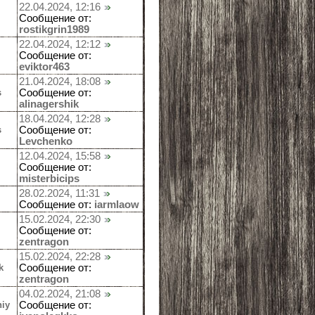
22.04.2024, 12:16
Сообщение от:
rostikgrin1989
22.04.2024, 12:12
Сообщение от:
eviktor463
21.04.2024, 18:08
s
Сообщение от:
alinagershik
18.04.2024, 12:28
s
Сообщение от:
Levchenko
12.04.2024, 15:58
Сообщение от:
misterbicips
28.02.2024, 11:31
Сообщение от:
iarmlaow
15.02.2024, 22:30
Сообщение от:
zentragon
15.02.2024, 22:28
k
Сообщение от:
zentragon
04.02.2024, 21:08
niy
Сообщение от: