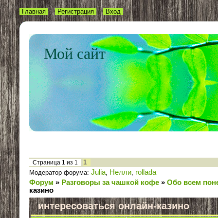
Главная
Регистрация
Вход
Мой сайт
1
Страница
1
из
1
Julia
Нелли
rollada
Модератор форума:
,
,
Форум
»
Разговоры за чашкой кофе
»
Обо всем пон
казино
интересоваться онлайн-казино