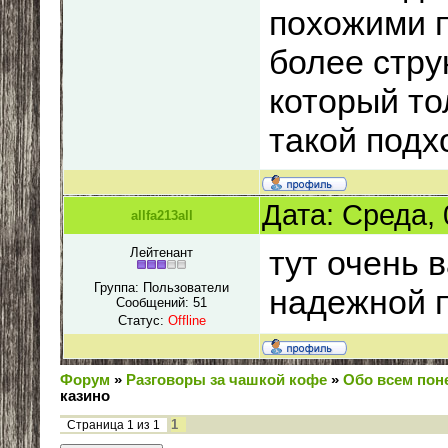
похожими 
более стру
который то
такой подх
Дата: Среда, 
allfa213all
тут очень 
Лейтенант
Группа: Пользователи
надежной 
Сообщений:
51
Статус:
Offline
Форум
»
Разговоры за чашкой кофе
»
Обо всем пон
казино
1
Страница
1
из
1