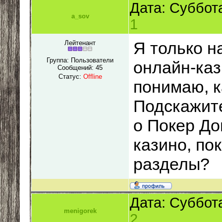
Дата: Суббота
a_sov
1
Я только н
Лейтенант
Группа: Пользователи
онлайн-каз
Сообщений:
45
Статус:
Offline
понимаю, к
Подскажите
о Покер Дом
казино, по
разделы?
Дата: Суббота
menigorek
2